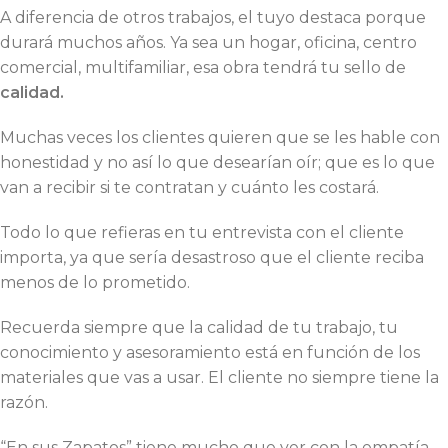
A diferencia de otros trabajos, el tuyo destaca porque
durará muchos años. Ya sea un hogar, oficina, centro
comercial, multifamiliar, esa obra tendrá tu sello de
calidad.
Muchas veces los clientes quieren que se les hable con
honestidad y no así lo que desearían oír; que es lo que
van a recibir si te contratan y cuánto les costará.
Todo lo que refieras en tu entrevista con el cliente
importa, ya que sería desastroso que el cliente reciba
menos de lo prometido.
Recuerda siempre que la calidad de tu trabajo, tu
conocimiento y asesoramiento está en función de los
materiales que vas a usar. El cliente no siempre tiene la
razón.
“En sus Zapatos” tiene mucho que ver con la empatía