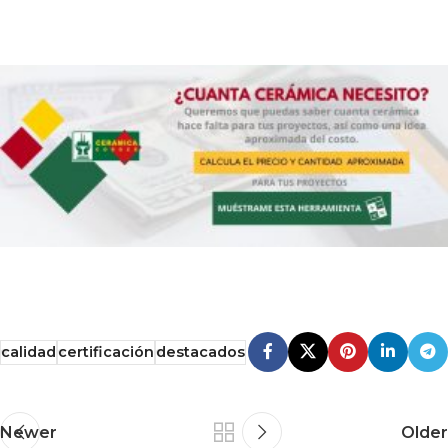
calidad
certificación
destacados
Newer
Older