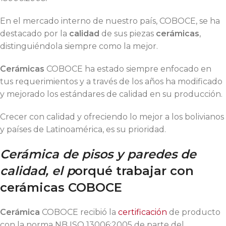
En el mercado interno de nuestro país, COBOCE, se ha
destacado por la
calidad
de sus piezas
cerámicas
,
distinguiéndola siempre como la mejor.
Cerámicas
COBOCE ha estado siempre enfocado en
tus requerimientos y a través de los años ha modificado
y mejorado los estándares de calidad en su producción.
Crecer con calidad y ofreciendo lo mejor a los bolivianos
y países de Latinoamérica, es su prioridad.
Cerámica
de pisos y paredes de
calidad, el p
orqué trabajar con
cerámicas COBOCE
Cerámica
COBOCE recibió la
certificación
de producto
con la norma NB ISO 13006:2005 de parte del