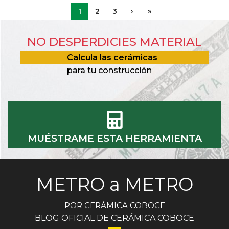
1
2
3
›
»
NO DESPERDICIES MATERIAL
Calcula las cerámicas
para tu construcción
MUÉSTRAME ESTA HERRAMIENTA
METRO a METRO
POR CERÁMICA COBOCE
BLOG OFICIAL DE CERÁMICA COBOCE