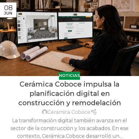
08
JUN
NOTICIAS
Cerámica Coboce impulsa la
planificación digital en
construcción y remodelación
Ceramica Coboce
La transformación digital también avanza en el
sector de la construcción y los acabados. En ese
contexto, Cerámica Coboce desarrolló un...