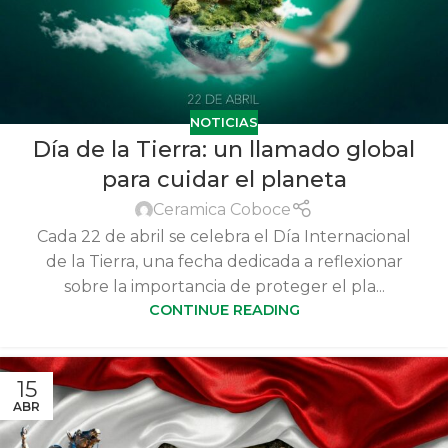
NOTICIAS
Día de la Tierra: un llamado global
para cuidar el planeta
Ceramica Coboce
Cada 22 de abril se celebra el Día Internacional
de la Tierra, una fecha dedicada a reflexionar
sobre la importancia de proteger el pla...
CONTINUE READING
15
ABR