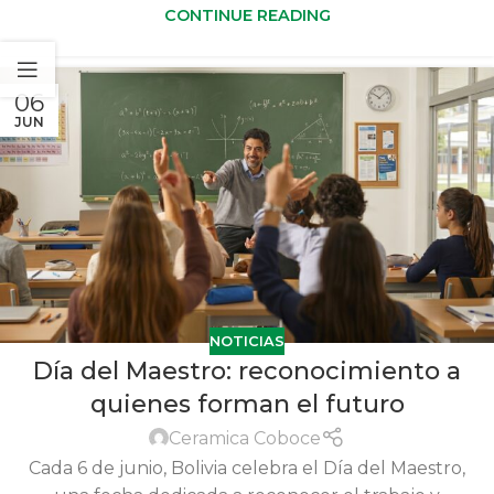
CONTINUE READING
06
JUN
NOTICIAS
Día del Maestro: reconocimiento a
quienes forman el futuro
Ceramica Coboce
Cada 6 de junio, Bolivia celebra el Día del Maestro,