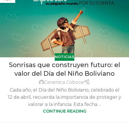
NOTICIAS
Sonrisas que construyen futuro: el
valor del Día del Niño Boliviano
Ceramica Coboce
Cada año, el Día del Niño Boliviano, celebrado el
12 de abril, recuerda la importancia de proteger y
valorar a la infancia. Esta fecha ...
CONTINUE READING