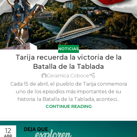
NOTICIAS
Tarija recuerda la victoria de la
Batalla de la Tablada
Ceramica Coboce
Cada 15 de abril, el pueblo de Tarija conmemora
uno de los episodios más importantes de su
historia: la Batalla de la Tablada, aconteci...
CONTINUE READING
12
ABR