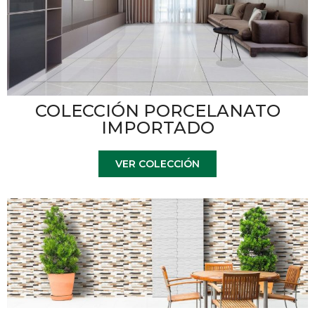
COLECCIÓN PORCELANATO
IMPORTADO
VER COLECCIÓN