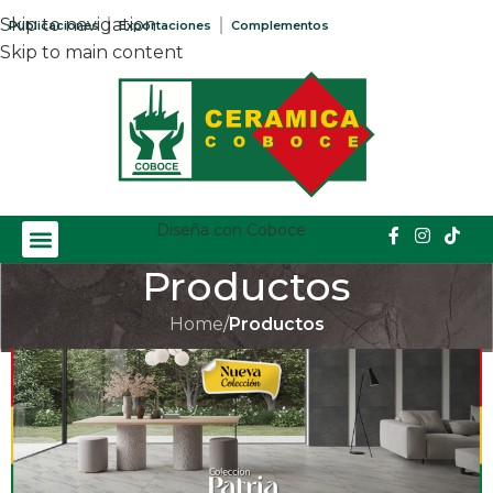
Skip to navigation
Publicaciones
Exportaciones
Complementos
Skip to main content
Diseña con Coboce
Productos
Home
/
Productos