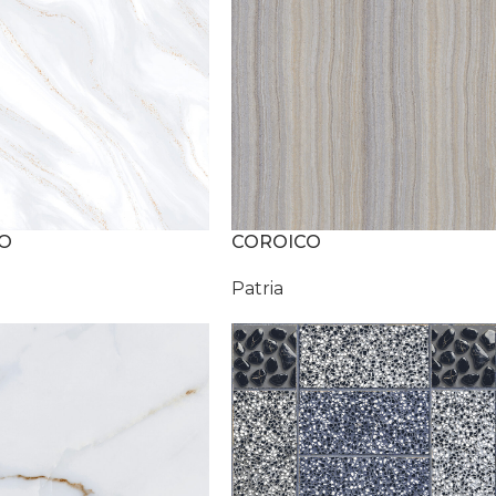
O
COROICO
Patria