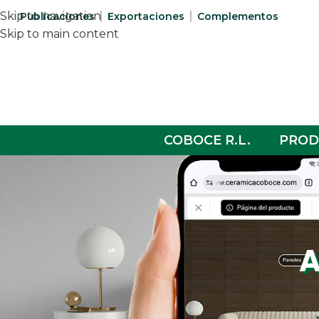
Skip to navigation
Publicaciones
Exportaciones
Complementos
Skip to main content
COBOCE R.L.
PROD
A