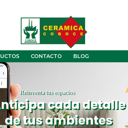
UCTOS
CONTACTO
BLOG
Reinventa tus espacios
nticipa cada detalle
de tus ambientes