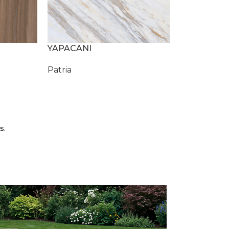
YAPACANI
Patria
s.