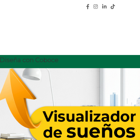
Diseña con Coboce