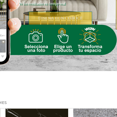
Ve los resultados en tiempo real
DISEÑA CON COBOCE
MES