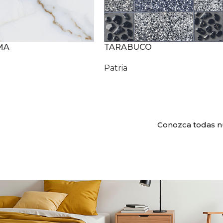
MA
TARABUCO
Patria
Conozca todas n