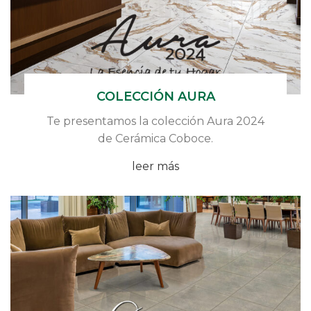
COLECCIÓN AURA
Te presentamos la colección Aura 2024
de Cerámica Coboce.
leer más