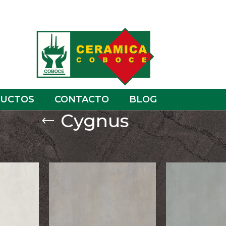
UCTOS
CONTACTO
BLOG
Cygnus
Show
9
12