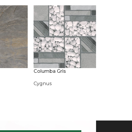
Columba Gris
Cygnus