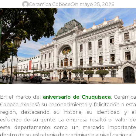
Ceramica Coboce
On mayo 25, 2026
En el marco del
aniversario de Chuquisaca
, Cerámic
Coboce expresó su reconocimiento y felicitación a esta
región, destacando su historia, su identidad y el
esfuerzo de su gente. La empresa resaltó el valor de
este departamento como un mercado importante
dentro de su estrategia de crecimiento a nivel nacional.