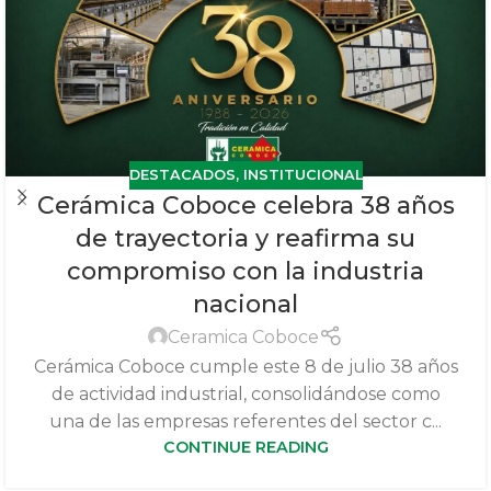
DESTACADOS
,
INSTITUCIONAL
Cerámica Coboce celebra 38 años
de trayectoria y reafirma su
compromiso con la industria
nacional
Ceramica Coboce
Cerámica Coboce cumple este 8 de julio 38 años
de actividad industrial, consolidándose como
una de las empresas referentes del sector c...
CONTINUE READING