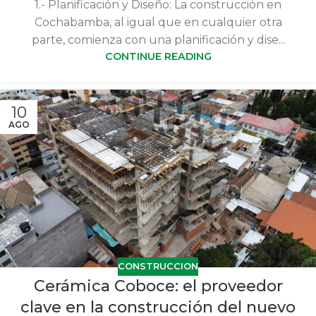
1.- Planificación y Diseño: La construcción en
Cochabamba, al igual que en cualquier otra
parte, comienza con una planificación y dise...
CONTINUE READING
10
AGO
CONSTRUCCION
Cerámica Coboce: el proveedor
clave en la construcción del nuevo