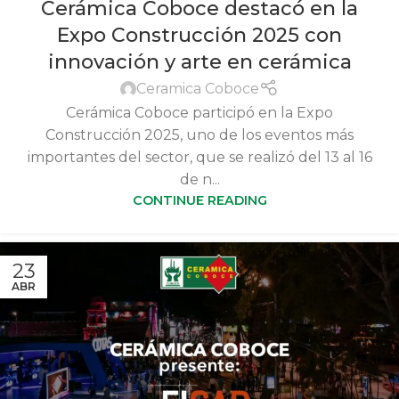
Cerámica Coboce destacó en la
Expo Construcción 2025 con
innovación y arte en cerámica
Ceramica Coboce
Cerámica Coboce participó en la Expo
Construcción 2025, uno de los eventos más
importantes del sector, que se realizó del 13 al 16
de n...
CONTINUE READING
23
ABR