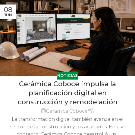
08
JUN
NOTICIAS
Cerámica Coboce impulsa la
planificación digital en
construcción y remodelación
Ceramica Coboce
La transformación digital también avanza en el
sector de la construcción y los acabados. En ese
contexto, Cerámica Coboce desarrolló un...