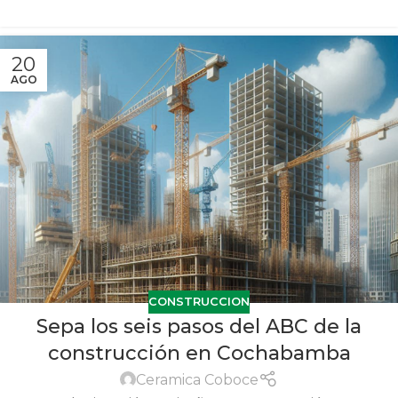
20
AGO
CONSTRUCCION
Sepa los seis pasos del ABC de la
construcción en Cochabamba
Ceramica Coboce