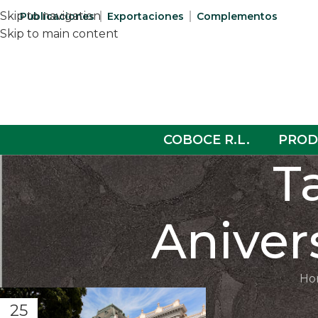
Skip to navigation
Publicaciones
Exportaciones
Complementos
Skip to main content
COBOCE R.L.
PROD
T
Aniver
Ho
25