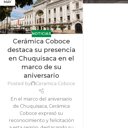
MAY
NOTICIAS
Cerámica Coboce
destaca su presencia
en Chuquisaca en el
marco de su
aniversario
Posted by
Ceramica Coboce
En el marco del aniversario
de Chuquisaca, Cerámica
Coboce expresó su
reconocimiento y felicitación
a esta región, destacando su