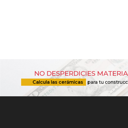
NO DESPERDICIES MATERIA
Calcula las cerámicas
para tu construcc