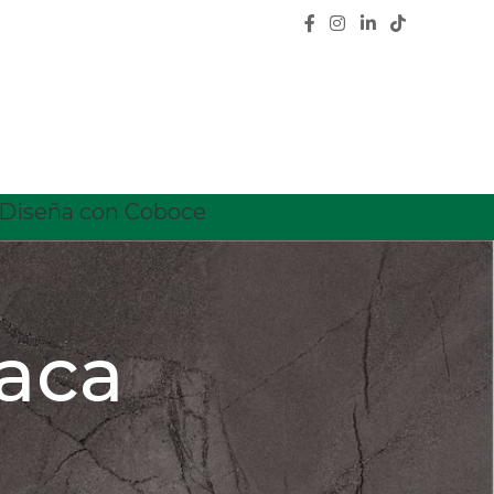
Diseña con Coboce
aca
CATEGORÍAS