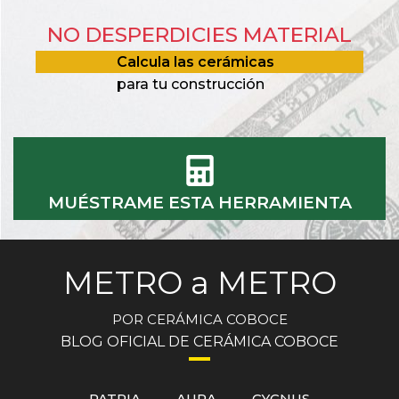
NO DESPERDICIES MATERIAL
Calcula las cerámicas
para tu construcción
MUÉSTRAME ESTA HERRAMIENTA
METRO a METRO
POR CERÁMICA COBOCE
BLOG OFICIAL DE CERÁMICA COBOCE
PATRIA
AURA
CYGNUS