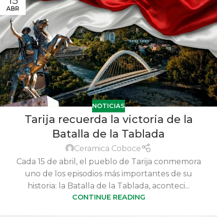
15
ABR
NOTICIAS
Tarija recuerda la victoria de la
Batalla de la Tablada
Ceramica Coboce
Cada 15 de abril, el pueblo de Tarija conmemora
uno de los episodios más importantes de su
historia: la Batalla de la Tablada, aconteci...
CONTINUE READING