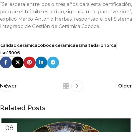
“Se espera entre dos o tres años para esta certificación,
porque el trámite es arduo, significa una gran inversión”,
explicó Marco Antonio Herbas, responsable del Sistema
Integrado de Gestión de Cerámica Coboce.
calidad
cerámicacoboce
cerámicaesmaltada
ibnorca
iso13006
Newer
Older
Related Posts
08