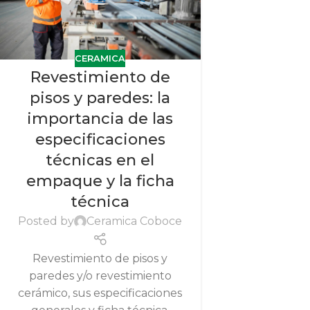
CERAMICA
Revestimiento de
pisos y paredes: la
importancia de las
especificaciones
técnicas en el
empaque y la ficha
técnica
Posted by
Ceramica Coboce
Revestimiento de pisos y
paredes y/o revestimiento
cerámico, sus especificaciones