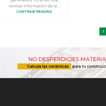
generales y ficha técnica,
revelan información de la ...
CONTINUE READING
1
NO DESPERDICIES MATERIA
Calcula las cerámicas
para tu construcc