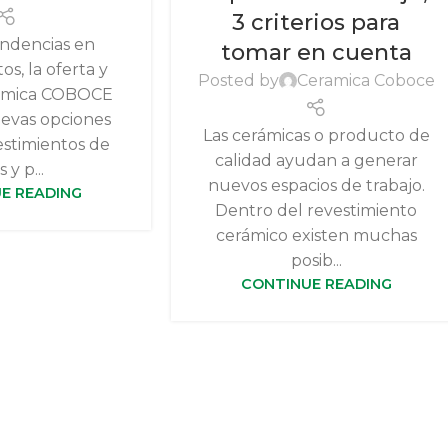
3 criterios para
ndencias en
tomar en cuenta
os, la oferta y
Posted by
Ceramica Coboce
rámica COBOCE
evas opciones
Las cerámicas o producto de
estimientos de
calidad ayudan a generar
s y p...
nuevos espacios de trabajo.
E READING
Dentro del revestimiento
cerámico existen muchas
posib...
CONTINUE READING