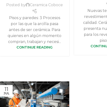
Posted by
Ceramica Coboce
Nuevas te
revestimient
Pisos y paredes: 3 Procesos
calidad. Ce
por las que la arcilla pasa
presenta nu
antes de ser cerámica. Para
para los rev
quienes en algún momento
piso
compran, trabajan y necesi...
CONTINU
CONTINUE READING
11
JUL