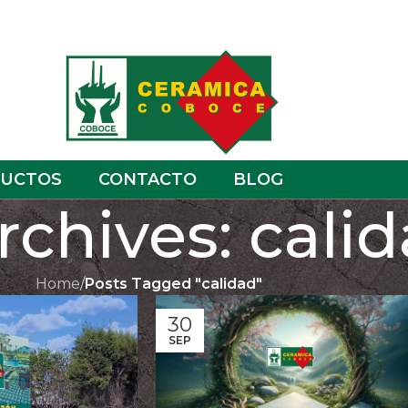
UCTOS
CONTACTO
BLOG
rchives: cali
Home
/
Posts Tagged "calidad"
30
SEP