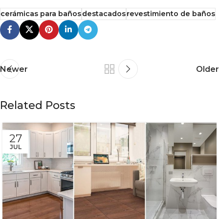
cerámicas para baños
destacados
revestimiento de baños
Newer
Older
Related Posts
27
JUL