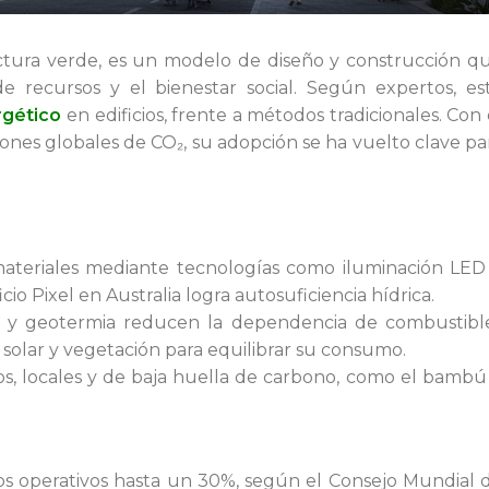
ctura verde, es un modelo de diseño y construcción q
 de recursos y el bienestar social. Según expertos, es
gético
en edificios, frente a métodos tradicionales. Con 
ones globales de CO₂, su adopción se ha vuelto clave pa
materiales mediante tecnologías como iluminación LED
cio Pixel en Australia logra autosuficiencia hídrica.
y geotermia reducen la dependencia de combustibl
a solar y vegetación para equilibrar su consumo.
ados, locales y de baja huella de carbono, como el bambú
os operativos hasta un 30%, según el Consejo Mundial 