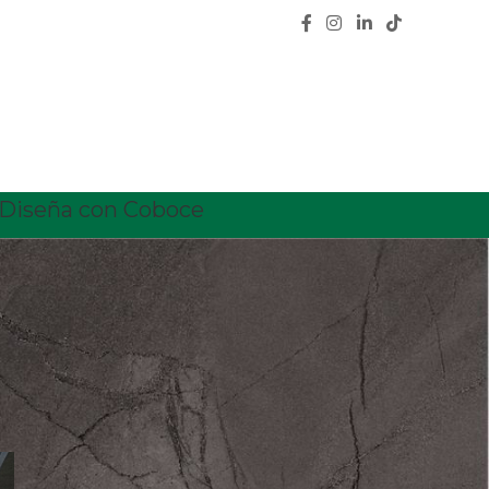
Diseña con Coboce
CATEGORÍAS
Calidad
Características
Ceramica