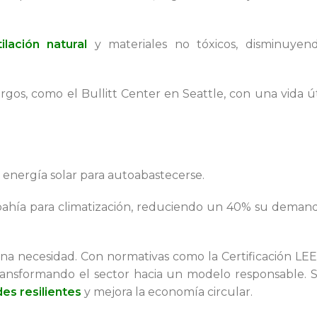
ilación natural
y materiales no tóxicos, disminuyen
argos, como el Bullitt Center en Seattle, con una vida út
y energía solar para autoabastecerse.
 bahía para climatización, reduciendo un 40% su deman
una necesidad. Con normativas como la Certificación LE
ransformando el sector hacia un modelo responsable. 
s resilientes
y mejora la economía circular.