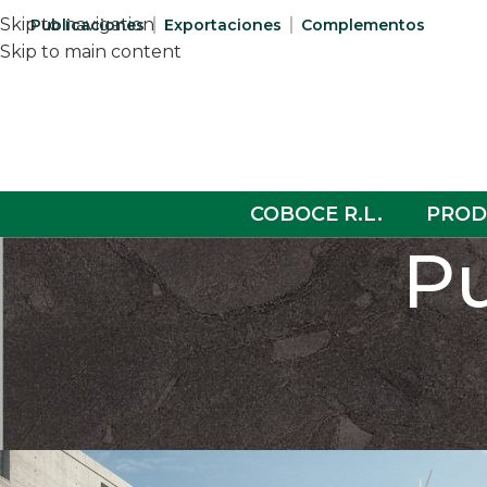
Skip to navigation
Publicaciones
Exportaciones
Complementos
Skip to main content
COBOCE R.L.
PROD
Pu
CONST
Arquitectura sustentable: D
Posted by
Ceramica