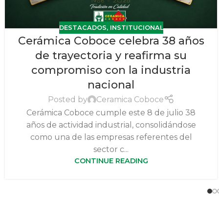
DESTACADOS
,
INSTITUCIONAL
Cerámica Coboce celebra 38 años
de trayectoria y reafirma su
compromiso con la industria
nacional
Posted by
Ceramica Coboce
Cerámica Coboce cumple este 8 de julio 38
años de actividad industrial, consolidándose
como una de las empresas referentes del
sector c...
CONTINUE READING