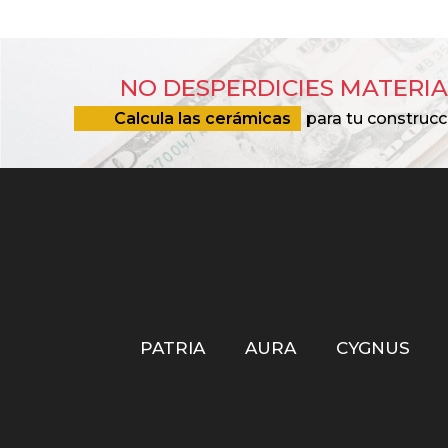
NO DESPERDICIES MATERIA
Calcula las cerámicas
para tu construcc
PATRIA
AURA
CYGNUS