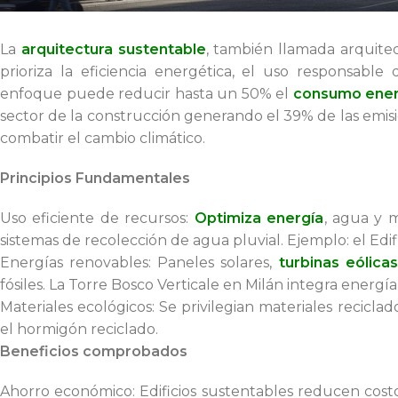
La
arquitectura sustentable
, también llamada arquite
prioriza la eficiencia energética, el uso responsable
enfoque puede reducir hasta un 50% el
consumo ener
sector de la construcción generando el 39% de las emisi
combatir el cambio climático.
Principios Fundamentales
Uso eficiente de recursos:
Optimiza energía
, agua y 
sistemas de recolección de agua pluvial. Ejemplo: el Edifi
Energías renovables: Paneles solares,
turbinas eólicas
fósiles. La Torre Bosco Verticale en Milán integra energí
Materiales ecológicos: Se privilegian materiales recicl
el hormigón reciclado.
Beneficios comprobados
Ahorro económico: Edificios sustentables reducen cost