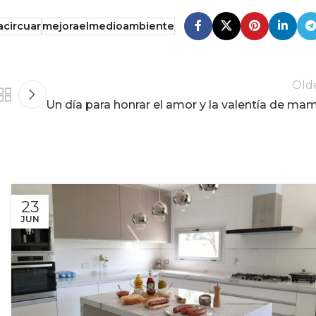
circuar
mejoraelmedioambiente
Old
Un día para honrar el amor y la valentía de ma
23
JUN