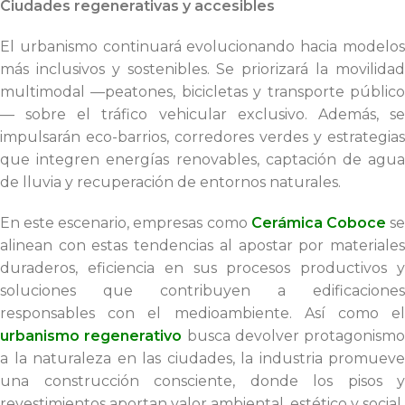
Ciudades regenerativas y accesibles
El urbanismo continuará evolucionando hacia modelos
más inclusivos y sostenibles. Se priorizará la movilidad
multimodal —peatones, bicicletas y transporte público
— sobre el tráfico vehicular exclusivo. Además, se
impulsarán eco-barrios, corredores verdes y estrategias
que integren energías renovables, captación de agua
de lluvia y recuperación de entornos naturales.
En este escenario, empresas como
Cerámica Coboce
s
alinean con estas tendencias al apostar por materiales
duraderos, eficiencia en sus procesos productivos y
soluciones que contribuyen a edificaciones
responsables con el medioambiente. Así como el
urbanismo regenerativo
busca devolver protagonismo
a la naturaleza en las ciudades, la industria promueve
una construcción consciente, donde los pisos y
revestimientos aportan valor ambiental, estético y social.