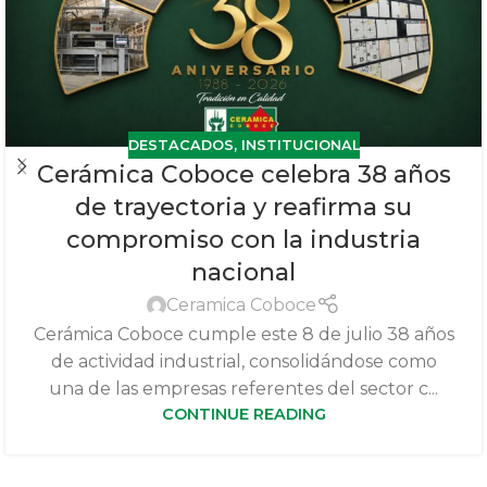
DESTACADOS
,
INSTITUCIONAL
Cerámica Coboce celebra 38 años
de trayectoria y reafirma su
compromiso con la industria
nacional
Ceramica Coboce
Cerámica Coboce cumple este 8 de julio 38 años
de actividad industrial, consolidándose como
una de las empresas referentes del sector c...
CONTINUE READING