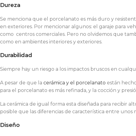
Dureza
Se menciona que el porcelanato es más duro y resistente 
en exteriores. Por mencionar algunos: el garaje para ve
como centros comerciales. Pero no olvidemos que tambié
como en ambientes interiores y exteriores.
Durabilidad
Siempre hay un riesgo a los impactos bruscos en cualqui
A pesar de que la
cerámica y el porcelanato
están hechos
para el porcelanato es más refinada, y la cocción y presión
La cerámica de igual forma esta diseñada para recibir alt
posible que las diferencias de característica entre unos 
Diseño