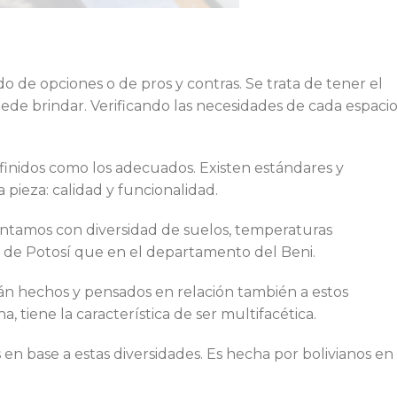
do de opciones o de pros y contras. Se trata de tener el
ede brindar. Verificando las necesidades de cada espaci
definidos como los adecuados. Existen estándares y
 pieza: calidad y funcionalidad.
ntamos con diversidad de suelos, temperaturas
d de Potosí que en el departamento del Beni.
tán hechos y pensados en relación también a estos
a, tiene la característica de ser multifacética.
en base a estas diversidades. Es hecha por bolivianos en