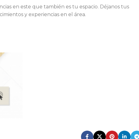
ncias en este que también es tu espacio. Déjanos tus
imientos y experiencias en el área.