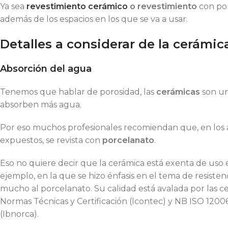
Ya sea
revestimiento cerámico
o revestimiento
con por
además de los espacios en los que se va a usar.
Detalles a considerar de la cerámica
Absorción del agua
Tenemos que hablar de porosidad, las
cerámicas
son u
absorben más agua.
Por eso muchos profesionales recomiendan que, en los am
expuestos, se revista con
porcelanato
.
Eso no quiere decir que la cerámica está exenta de uso
ejemplo, en la que se hizo énfasis en el tema de resist
mucho al porcelanato. Su calidad está avalada por las ce
Normas Técnicas y Certificación (Icontec) y NB ISO 12006
(Ibnorca).