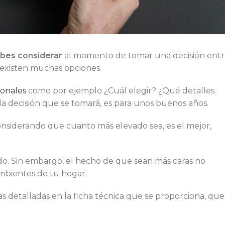
ebes considerar
al momento de tomar una decisión ent
 existen muchas opciones.
ionales
como por ejemplo ¿Cuál elegir? ¿Qué detalles
a decisión que se tomará, es para unos buenos años.
onsiderando que cuanto más elevado sea, es el mejor,
zado. Sin embargo, el hecho de que sean más caras no
ambientes de tu hogar.
as detalladas en la ficha técnica que se proporciona, que