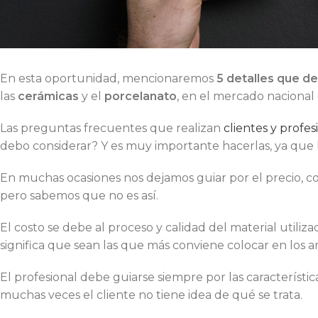
En esta oportunidad, mencionaremos
5 detalles que d
las
cerámicas
y el
porcelanato
, en el mercado nacional
Las preguntas frecuentes que realizan
clientes y profes
debo considerar? Y es muy importante hacerlas, ya que l
En muchas ocasiones nos dejamos guiar por el precio, c
pero sabemos que no es así.
El costo se debe al proceso y calidad del material utili
significa que sean las que más conviene colocar en los 
El profesional debe guiarse siempre por las característic
muchas veces el cliente no tiene idea de qué se trata.