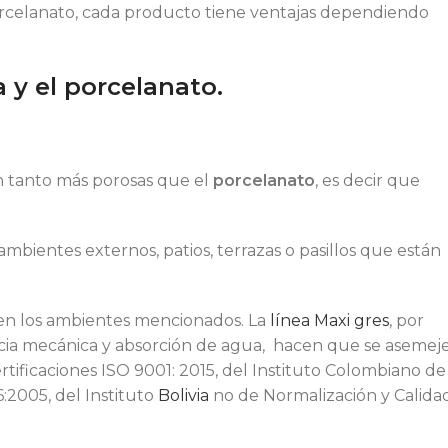
celanato, cada producto tiene ventajas dependiendo
 y el porcelanato.
n tanto más porosas que el
porcelanato
, es decir que
bientes externos, patios, terrazas o pasillos que están
 en los ambientes mencionados. La
línea Maxi gres
, por
encia mecánica y absorción de agua, hacen que se asemej
rtificaciones ISO 9001: 2015, del Instituto Colombiano de
:2005, del Instituto
Bolivia
no de Normalización y Calida