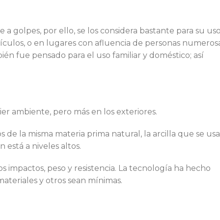
a golpes, por ello, se los considera bastante para su us
hículos, o en lugares con afluencia de personas numeros
n fue pensado para el uso familiar y doméstico; así
er ambiente, pero más en los exteriores.
 de la misma materia prima natural, la arcilla que se usa
 está a niveles altos.
os impactos, peso y resistencia. La tecnología ha hecho
materiales y otros sean mínimas.