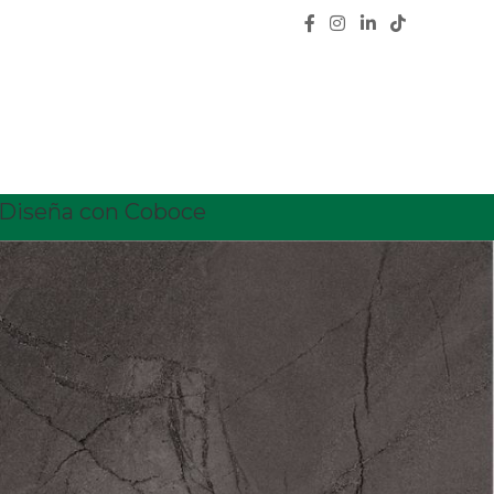
Diseña con Coboce
CATEGORÍAS
Calidad
Características
Ceramica