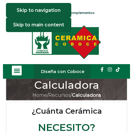
Skip to navigation
Publicaciones
Exportaciones
Complementos
Skip to main content
Diseña con Coboce
Calculadora
Home
/
Recursos
/
Calculadora
¿Cuánta Cerámica
NECESITO?