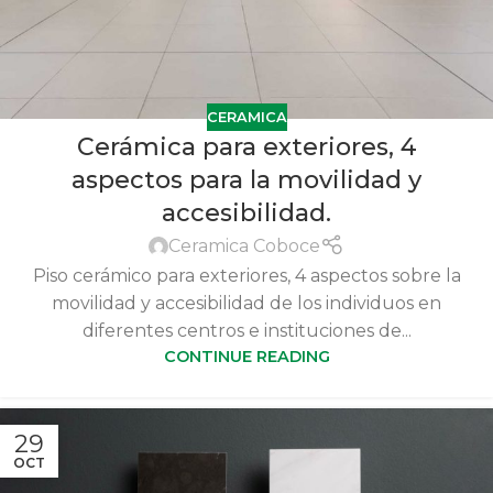
CERAMICA
Cerámica para exteriores, 4
aspectos para la movilidad y
accesibilidad.
Ceramica Coboce
Piso cerámico para exteriores, 4 aspectos sobre la
movilidad y accesibilidad de los individuos en
diferentes centros e instituciones de...
CONTINUE READING
29
OCT