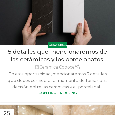
CERAMICA
5 detalles que mencionaremos de
las cerámicas y los porcelanatos.
Ceramica Coboce
En esta oportunidad, mencionaremos 5 detalles
que debes considerar al momento de tomar una
decisión entre las cerámicas y el porcelanat...
CONTINUE READING
25