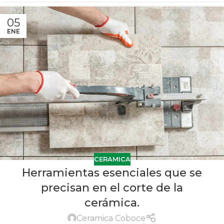
05
ENE
CERAMICA
Herramientas esenciales que se
precisan en el corte de la
cerámica.
Ceramica Coboce