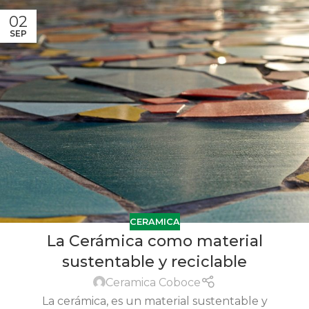
02
SEP
CERAMICA
La Cerámica como material
sustentable y reciclable
Ceramica Coboce
La cerámica, es un material sustentable y