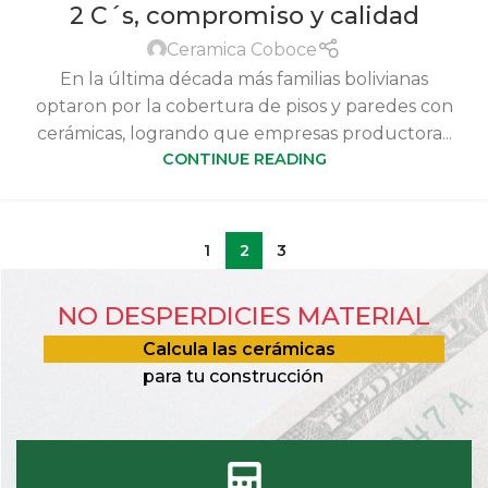
2 C´s, compromiso y calidad
Ceramica Coboce
En la última década más familias bolivianas
optaron por la cobertura de pisos y paredes con
cerámicas, logrando que empresas productora...
CONTINUE READING
1
2
3
NO DESPERDICIES MATERIAL
Calcula las cerámicas
para tu construcción