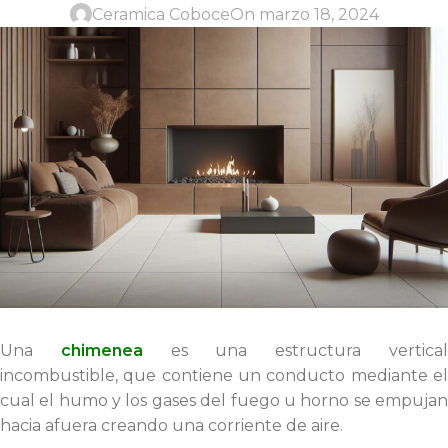
Ceramica Coboce
On marzo 18, 2024
Una
chimenea
es una estructura vertica
incombustible, que contiene un conducto mediante el
cual el humo y los gases del fuego u horno se empujan
hacia afuera creando una corriente de aire.