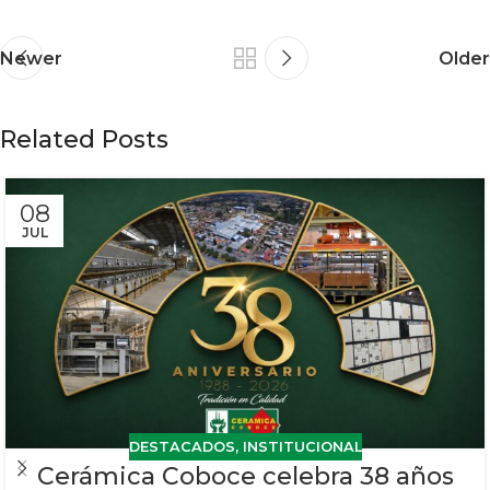
Newer
Older
Related Posts
08
JUL
DESTACADOS
,
INSTITUCIONAL
Cerámica Coboce celebra 38 años