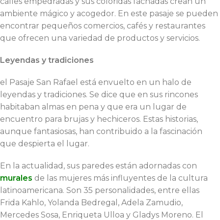
calles empedradas y sus coloridas fachadas crean un
ambiente mágico y acogedor. En este pasaje se pueden
encontrar pequeños comercios, cafés y restaurantes
que ofrecen una variedad de productos y servicios.
Leyendas y tradiciones
el Pasaje San Rafael está envuelto en un halo de
leyendas y tradiciones. Se dice que en sus rincones
habitaban almas en pena y que era un lugar de
encuentro para brujas y hechiceros. Estas historias,
aunque fantasiosas, han contribuido a la fascinación
que despierta el lugar.
En la actualidad, sus paredes están adornadas con
murales
de las mujeres más influyentes de la cultura
latinoamericana. Son 35 personalidades, entre ellas
Frida Kahlo, Yolanda Bedregal, Adela Zamudio,
Mercedes Sosa, Enriqueta Ulloa y Gladys Moreno. El