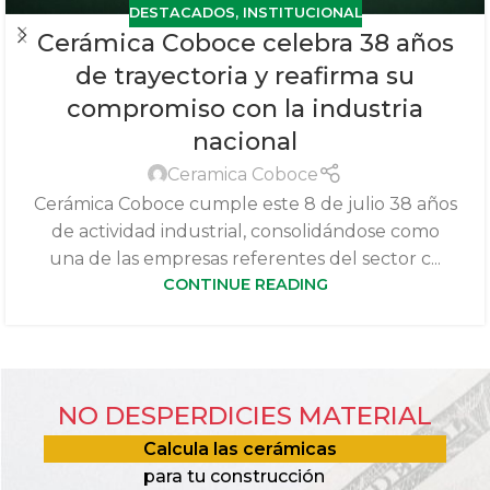
DESTACADOS
,
INSTITUCIONAL
Cerámica Coboce celebra 38 años
de trayectoria y reafirma su
compromiso con la industria
nacional
Ceramica Coboce
Cerámica Coboce cumple este 8 de julio 38 años
de actividad industrial, consolidándose como
una de las empresas referentes del sector c...
CONTINUE READING
NO DESPERDICIES MATERIAL
Calcula las cerámicas
para tu construcción