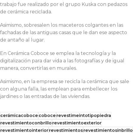
trabajo fue realizado por el grupo Kuska con pedazos
de cerámica reciclada.
Asimismo, sobresalen los maceteros colgantes en las
fachadas de las antiguas casas que le dan ese aspecto
de antaño al lugar.
En Cerámica Coboce se emplea la tecnología y la
digitalización para dar vida a las fotografías y de igual
manera, convertirlas en murales.
Asimismo, en la empresa se recicla la cerámica que sale
con alguna falla, las emplean para embellecer los
jardines o las entradas de las viviendas.
cerámicacoboce
coboce
revestimeintotipopiedra
revestimientoconbrillo
revestimientoexterior
revestimientointerior
revestimientos
revestimientosinbrillo