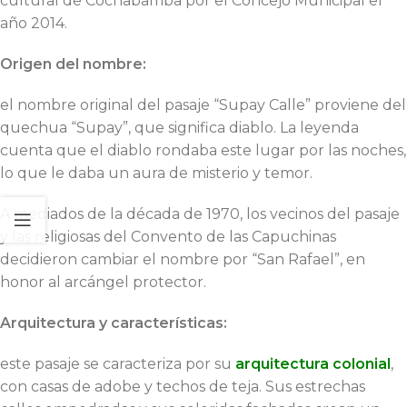
cultural de Cochabamba por el Concejo Municipal el
año 2014.
Origen del nombre:
el nombre original del pasaje “Supay Calle” proviene del
quechua “Supay”, que significa diablo. La leyenda
cuenta que el diablo rondaba este lugar por las noches,
lo que le daba un aura de misterio y temor.
A mediados de la década de 1970, los vecinos del pasaje
y las religiosas del Convento de las Capuchinas
decidieron cambiar el nombre por “San Rafael”, en
honor al arcángel protector.
Arquitectura y características:
este pasaje se caracteriza por su
arquitectura colonial
,
con casas de adobe y techos de teja. Sus estrechas