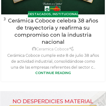
DESTACADOS
,
INSTITUCIONAL
Cerámica Coboce celebra 38 años
de trayectoria y reafirma su
compromiso con la industria
nacional
Ceramica Coboce
Cerámica Coboce cumple este 8 de julio 38 años
de actividad industrial, consolidándose como
una de las empresas referentes del sector c...
CONTINUE READING
NO DESPERDICIES MATERIAL