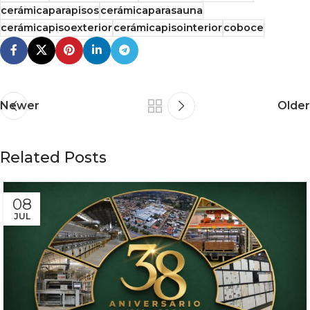
cerámicaparapisos
cerámicaparasauna
cerámicapisoexterior
cerámicapisointerior
coboce
Newer
Older
Related Posts
08
JUL