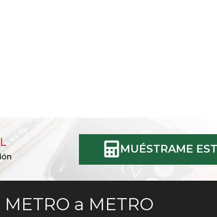
L
MUÉSTRAME EST
ión
METRO a METRO