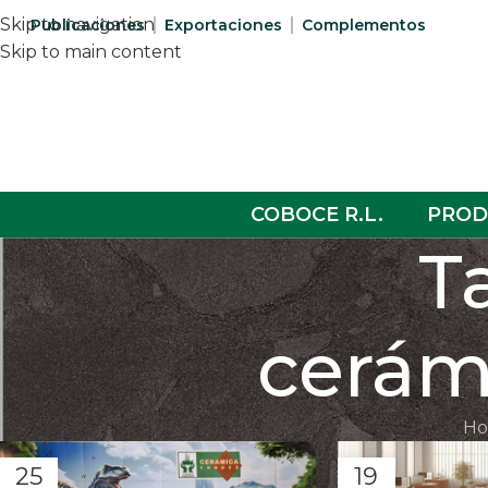
Skip to navigation
Publicaciones
Exportaciones
Complementos
Skip to main content
COBOCE R.L.
PROD
T
cerám
H
25
19