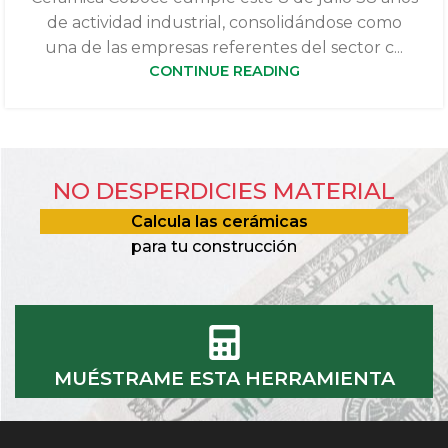
de actividad industrial, consolidándose como
una de las empresas referentes del sector c...
CONTINUE READING
NO DESPERDICIES MATERIAL
Calcula las cerámicas
para tu construcción
MUÉSTRAME ESTA HERRAMIENTA