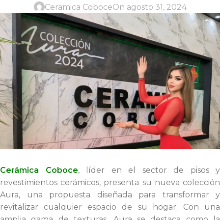
Ceramica Coboce
On agosto 31, 2024
Cerámica Coboce
, líder en el sector de pisos y
revestimientos cerámicos, presenta su nueva colección
Aura, una propuesta diseñada para transformar y
revitalizar cualquier espacio de su hogar. Con una
amplia gama de texturas, Aura se destaca como la