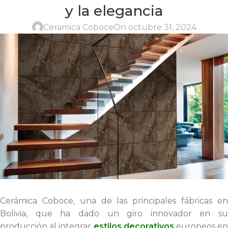
y la elegancia
Ceramica Coboce
On octubre 31, 2024
Cerámica Coboce, una de las principales fábricas en
Bolivia, que ha dado un giro innovador en su
producción al integrar
estilos decorativos
europeos e