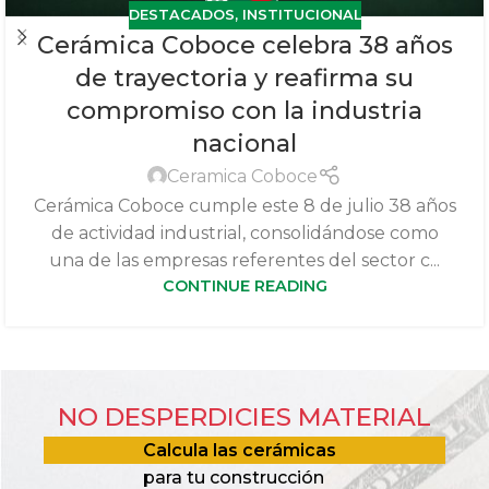
DESTACADOS
,
INSTITUCIONAL
Cerámica Coboce celebra 38 años
de trayectoria y reafirma su
compromiso con la industria
nacional
Ceramica Coboce
Cerámica Coboce cumple este 8 de julio 38 años
de actividad industrial, consolidándose como
una de las empresas referentes del sector c...
CONTINUE READING
NO DESPERDICIES MATERIAL
Calcula las cerámicas
para tu construcción