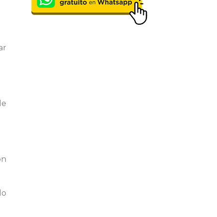
ar
de
on
lo