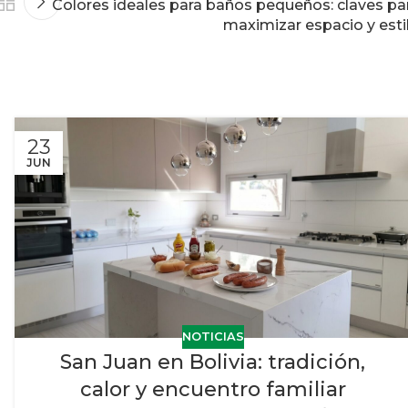
Colores ideales para baños pequeños: claves pa
maximizar espacio y esti
23
JUN
NOTICIAS
San Juan en Bolivia: tradición,
calor y encuentro familiar