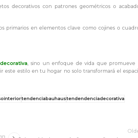
objetos decorativos con patrones geométricos o acabad
os primarios en elementos clave como cojines o cuadr
decorativa
, sino un enfoque de vida que promueve 
cir este estilo en tu hogar no solo transformará el espaci
ointerior
tendenciabauhaus
tendendenciadecorativa
Old