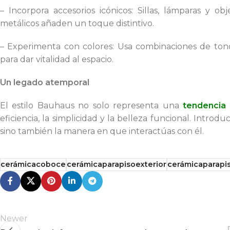
– Incorpora accesorios icónicos: Sillas, lámparas y 
metálicos añaden un toque distintivo.
– Experimenta con colores: Usa combinaciones de ton
para dar vitalidad al espacio.
Un legado atemporal
El estilo Bauhaus no solo representa una
tendencia 
eficiencia, la simplicidad y la belleza funcional. Introdu
sino también la manera en que interactúas con él.
cerámicacoboce
cerámicaparapisoexterior
cerámicaparapis
Newer