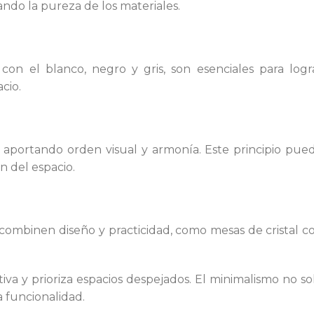
ando la pureza de los materiales.
 con el blanco, negro y gris, son esenciales para logr
cio.
, aportando orden visual y armonía. Este principio pue
n del espacio.
combinen diseño y practicidad, como mesas de cristal c
tiva y prioriza espacios despejados. El minimalismo no so
a funcionalidad.