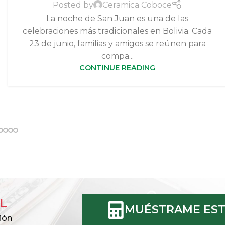
Posted by
Ceramica Coboce
La noche de San Juan es una de las
celebraciones más tradicionales en Bolivia. Cada
23 de junio, familias y amigos se reúnen para
compa...
CONTINUE READING
L
MUÉSTRAME EST
ión