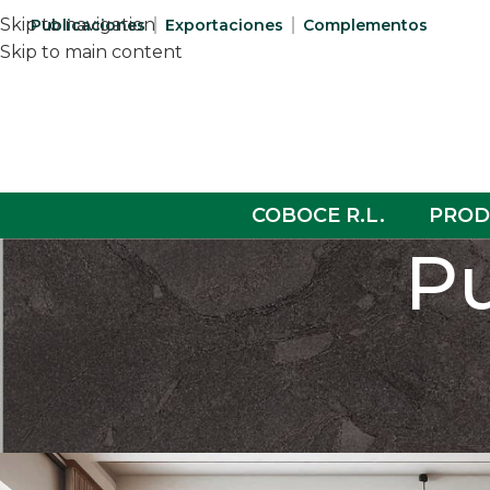
Skip to navigation
Publicaciones
Exportaciones
Complementos
Skip to main content
COBOCE R.L.
PROD
Pu
CARACT
Cómo incorporar el est
Posted by
Ceramica 