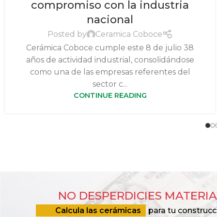
compromiso con la industria
nacional
Posted by
Ceramica Coboce
Cerámica Coboce cumple este 8 de julio 38
años de actividad industrial, consolidándose
como una de las empresas referentes del
sector c...
CONTINUE READING
NO DESPERDICIES MATERIA
Calcula las cerámicas
para tu construcc