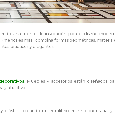
siendo una fuente de inspiración para el diseño moder
de «menos es más» combina formas geométricas, material
ntes prácticos y elegantes.
decorativos
. Muebles y accesorios están diseñados pa
a y atractiva.
y plástico, creando un equilibrio entre lo industrial y 