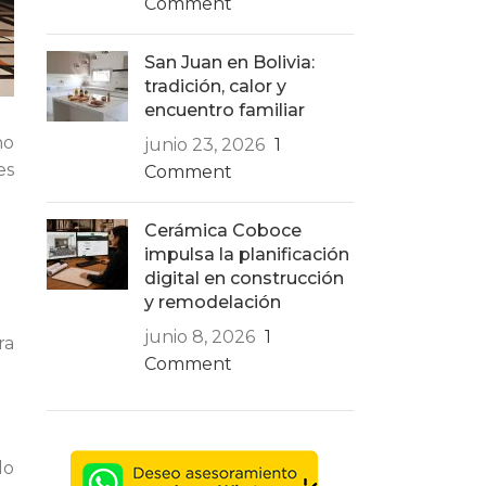
Comment
San Juan en Bolivia:
tradición, calor y
encuentro familiar
no
junio 23, 2026
1
es
Comment
Cerámica Coboce
impulsa la planificación
digital en construcción
y remodelación
junio 8, 2026
1
ra
Comment
lo