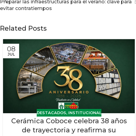
Preparar las infraestructuras para el verano: clave para
evitar contratiempos
Related Posts
08
JUL
DESTACADOS
,
INSTITUCIONAL
Cerámica Coboce celebra 38 años
de trayectoria y reafirma su