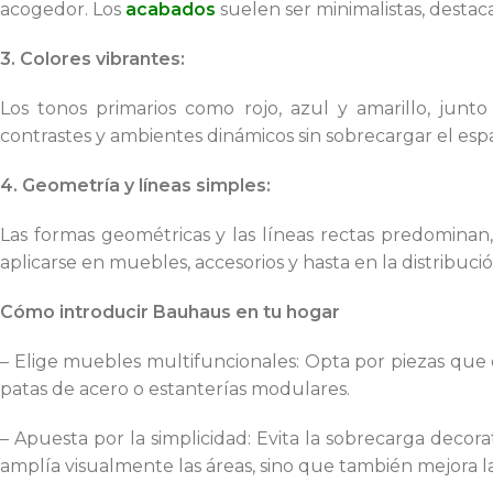
acogedor. Los
acabados
suelen ser minimalistas, destac
3. Colores vibrantes:
Los tonos primarios como rojo, azul y amarillo, junto
contrastes y ambientes dinámicos sin sobrecargar el espa
4. Geometría y líneas simples:
Las formas geométricas y las líneas rectas predominan
aplicarse en muebles, accesorios y hasta en la distribució
Cómo introducir Bauhaus en tu hogar
– Elige muebles multifuncionales: Opta por piezas que 
patas de acero o estanterías modulares.
– Apuesta por la simplicidad: Evita la sobrecarga decora
amplía visualmente las áreas, sino que también mejora l