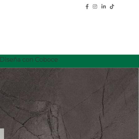
Diseña con Coboce
CATEGORÍAS
Calidad
Características
Ceramica