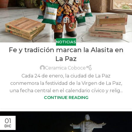
NOTICIAS
Fe y tradición marcan la Alasita en
La Paz
Ceramica Coboce
Cada 24 de enero, la ciudad de La Paz
conmemora la festividad de la Virgen de La Paz,
una fecha central en el calendario cívico y relig...
CONTINUE READING
01
DIC