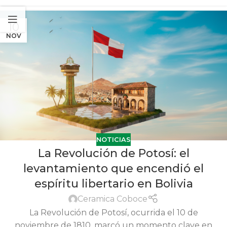
10
NOV
NOTICIAS
La Revolución de Potosí: el
levantamiento que encendió el
espíritu libertario en Bolivia
Ceramica Coboce
La Revolución de Potosí, ocurrida el 10 de
noviembre de 1810, marcó un momento clave en