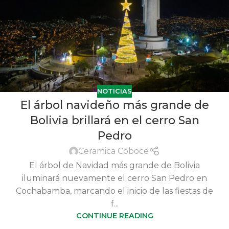
NOTICIAS
El árbol navideño más grande de
Bolivia brillará en el cerro San
Pedro
Ceramica Coboce
El árbol de Navidad más grande de Bolivia
iluminará nuevamente el cerro San Pedro en
Cochabamba, marcando el inicio de las fiestas de
f...
CONTINUE READING