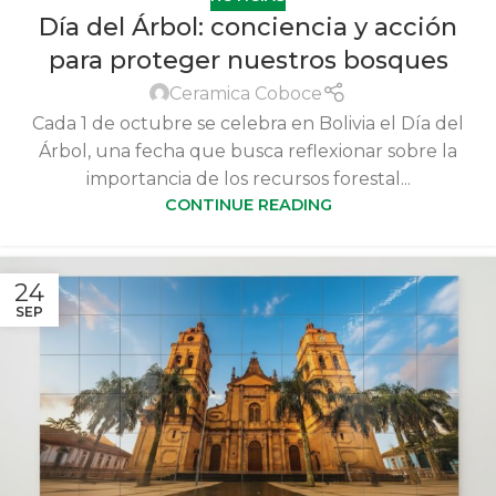
Día del Árbol: conciencia y acción
para proteger nuestros bosques
Ceramica Coboce
Cada 1 de octubre se celebra en Bolivia el Día del
Árbol, una fecha que busca reflexionar sobre la
importancia de los recursos forestal...
CONTINUE READING
24
SEP