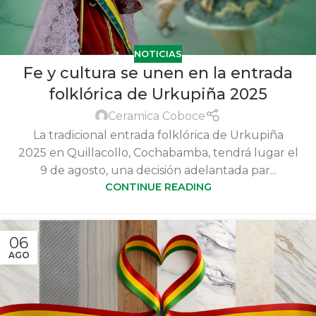
NOTICIAS
Fe y cultura se unen en la entrada
folklórica de Urkupiña 2025
Ceramica Coboce
La tradicional entrada folklórica de Urkupiña
2025 en Quillacollo, Cochabamba, tendrá lugar el
9 de agosto, una decisión adelantada par...
CONTINUE READING
06
AGO