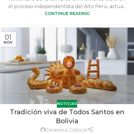
el proceso independentista del Alto Perú, actua...
CONTINUE READING
01
NOV
NOTICIAS
Tradición viva de Todos Santos en
Bolivia
Ceramica Coboce