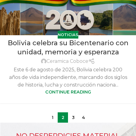
NOTICIAS
Bolivia celebra su Bicentenario con
unidad, memoria y esperanza
Ceramica Coboce
Este 6 de agosto de 2025, Bolivia celebra 200
años de vida independiente, marcando dos siglos
de historia, lucha y construcción naciona...
CONTINUE READING
1
2
3
4
NO DESPERDICIES MATERIAL