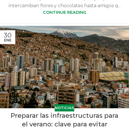
intercambian flores y chocolates hasta amigos q...
CONTINUE READING
30
ENE
NOTICIAS
Preparar las infraestructuras para
el verano: clave para evitar