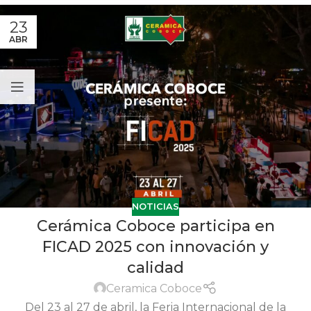
23
ABR
NOTICIAS
Cerámica Coboce participa en
FICAD 2025 con innovación y
calidad
Ceramica Coboce
Del 23 al 27 de abril, la Feria Internacional de la