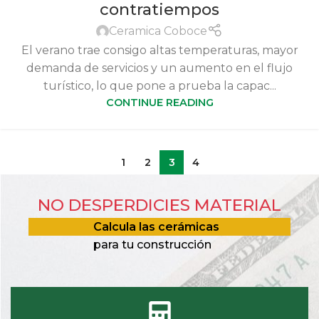
contratiempos
Ceramica Coboce
El verano trae consigo altas temperaturas, mayor
demanda de servicios y un aumento en el flujo
turístico, lo que pone a prueba la capac...
CONTINUE READING
1
2
3
4
NO DESPERDICIES MATERIAL
Calcula las cerámicas
para tu construcción