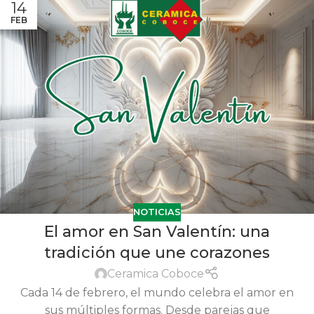
14
FEB
NOTICIAS
El amor en San Valentín: una
tradición que une corazones
Ceramica Coboce
Cada 14 de febrero, el mundo celebra el amor en
sus múltiples formas. Desde parejas que