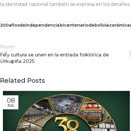
la identidad nacional también se expresa en los detalle
200añosdeindependencia
bicentenariodebolivia
cerámica
Newer
Fe y cultura se unen en la entrada folklórica de
Urkupiña 2025
Related Posts
08
JUL