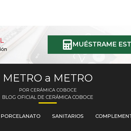
L
MUÉSTRAME EST
ión
METRO a METRO
POR CERÁMICA COBOCE
BLOG OFICIAL DE CERÁMICA COBOCE
PORCELANATO
SANITARIOS
COMPLEMEN