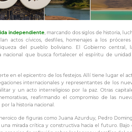
ida independiente
, marcando dos siglos de historia, luc
lan actos cívicos, desfiles, homenajes a los próceres
riqueza del pueblo boliviano. El Gobierno central, l
 nacional que busca fortalecer el espíritu de unidad
rte en el epicentro de los festejos. Allí tiene lugar el ac
legaciones internacionales y representantes de los nue
tar y un acto interreligioso por la paz. Otras capital
memorativas, reafirmando el compromiso de las nuev
por la historia nacional.
do heroico de figuras como Juana Azurduy, Pedro Domin
na mirada crítica y constructiva hacia el futuro. Bajo 