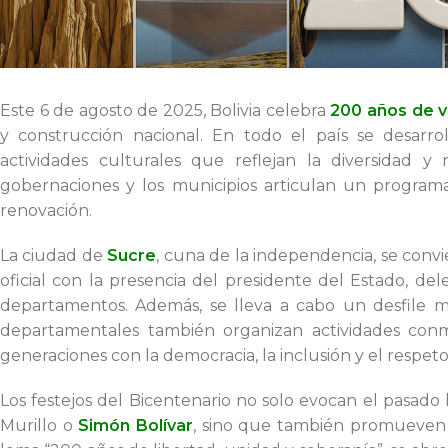
Este 6 de agosto de 2025, Bolivia celebra
200 años de v
y construcción nacional. En todo el país se desarrol
actividades culturales que reflejan la diversidad y 
gobernaciones y los municipios articulan un programa
renovación.
La ciudad de
Sucre
, cuna de la independencia, se convie
oficial con la presencia del presidente del Estado, de
departamentos. Además, se lleva a cabo un desfile mili
departamentales también organizan actividades con
generaciones con la democracia, la inclusión y el respeto 
Los festejos del Bicentenario no solo evocan el pasa
Murillo o
Simón Bolívar
, sino que también promueven u