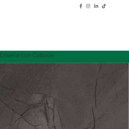
Diseña con Coboce
CATEGORÍAS
Calidad
Características
Ceramica