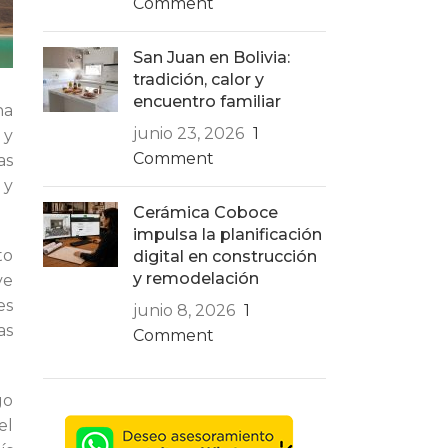
Comment
San Juan en Bolivia:
tradición, calor y
encuentro familiar
ha
junio 23, 2026
1
 y
Comment
as
 y
Cerámica Coboce
impulsa la planificación
to
digital en construcción
y remodelación
ve
es
junio 8, 2026
1
as
Comment
go
el