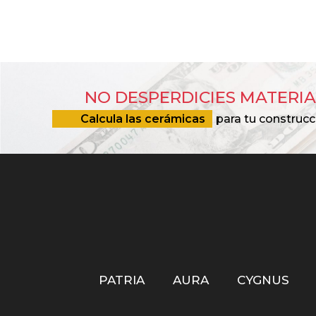
NO DESPERDICIES MATERIA
Calcula las cerámicas
para tu construcc
PATRIA
AURA
CYGNUS