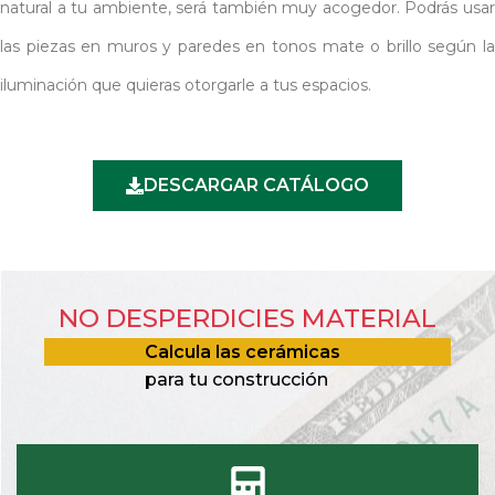
natural a tu ambiente, será también muy acogedor. Podrás usar
las piezas en muros y paredes en tonos mate o brillo según la
iluminación que quieras otorgarle a tus espacios.
DESCARGAR CATÁLOGO
NO DESPERDICIES MATERIAL
Calcula las cerámicas
para tu construcción