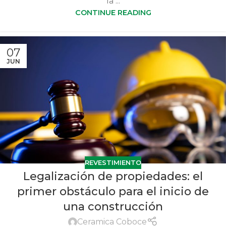
la ...
CONTINUE READING
07
JUN
REVESTIMIENTO
Legalización de propiedades: el
primer obstáculo para el inicio de
una construcción
Ceramica Coboce