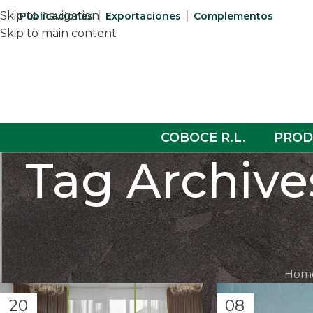
Skip to navigation
Publicaciones
Exportaciones
Complementos
Skip to main content
COBOCE R.L.
PROD
Tag Archive
Hom
20
08