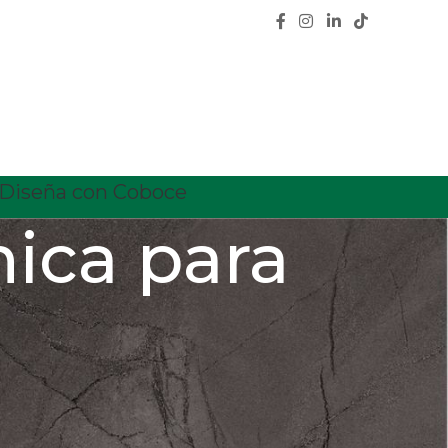
Diseña con Coboce
mica para
CATEGORÍAS