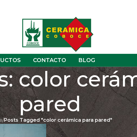
UCTOS
CONTACTO
BLOG
s: color cerá
pared
e
/
Posts Tagged "color cerámica para pared"