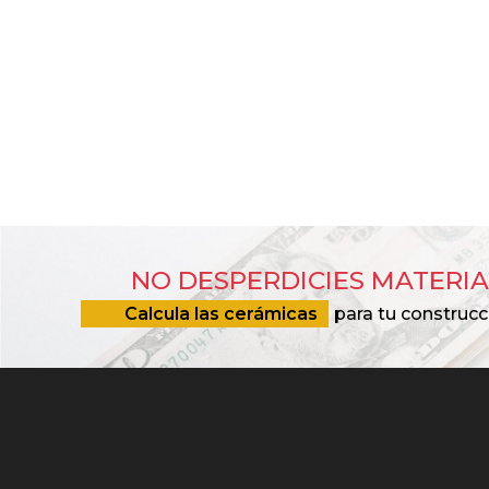
NO DESPERDICIES MATERIA
Calcula las cerámicas
para tu construcc