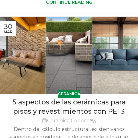
CONTINUE READING
30
MAR
CERAMICA
5 aspectos de las cerámicas para
pisos y revestimientos con PEI 3
Ceramica Coboce
Dentro del cálculo estructural, existen varios
aspectos a considerar. Te dejamos 5 de ellos que