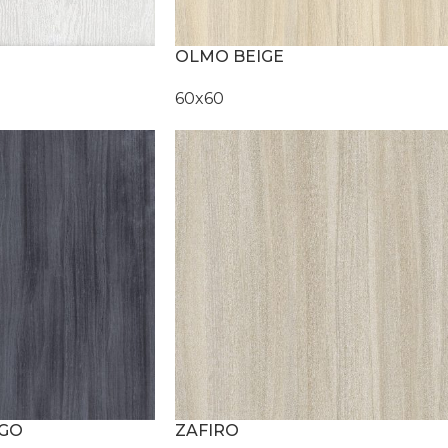
OLMO BEIGE
60x60
NGO
ZAFIRO