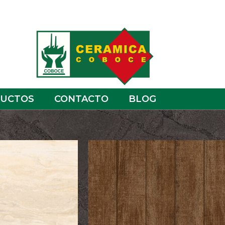
UCTOS
CONTACTO
BLOG
Page 21
Show
9
12