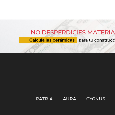
NO DESPERDICIES MATERIA
Calcula las cerámicas
para tu construcc
PATRIA
AURA
CYGNUS