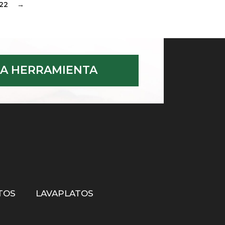
22
→
A HERRAMIENTA
TOS
LAVAPLATOS