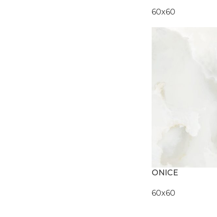
60x60
ONICE
60x60