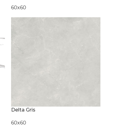
60x60
Delta Gris
60x60