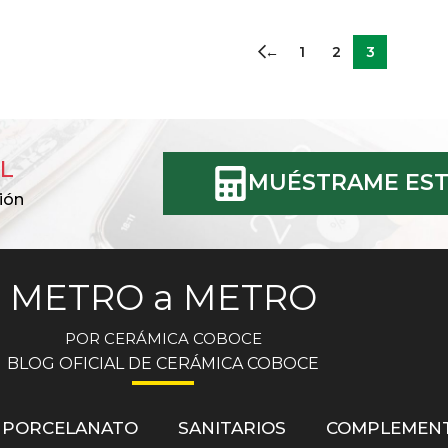
←
1
2
3
L
MUÉSTRAME EST
ión
METRO a METRO
POR CERÁMICA COBOCE
BLOG OFICIAL DE CERÁMICA COBOCE
PORCELANATO
SANITARIOS
COMPLEMEN