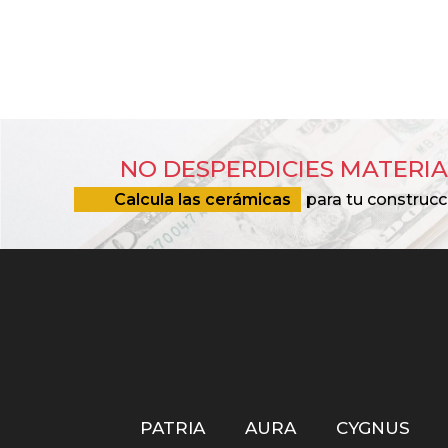
NO DESPERDICIES MATERIA
Calcula las cerámicas
para tu construcc
PATRIA
AURA
CYGNUS