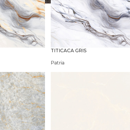
TITICACA GRIS
Patria