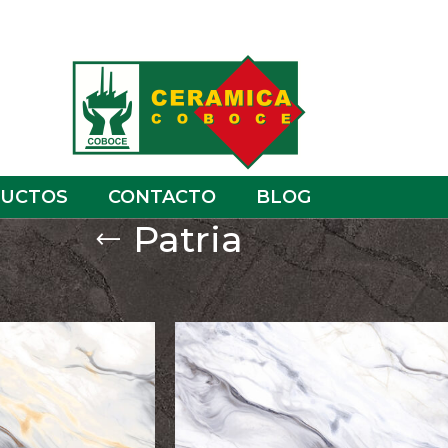
UCTOS
CONTACTO
BLOG
Patria
e 3
Show
9
12