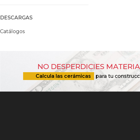
DESCARGAS
Catálogos
NO DESPERDICIES MATERIA
Calcula las cerámicas
para tu construcc