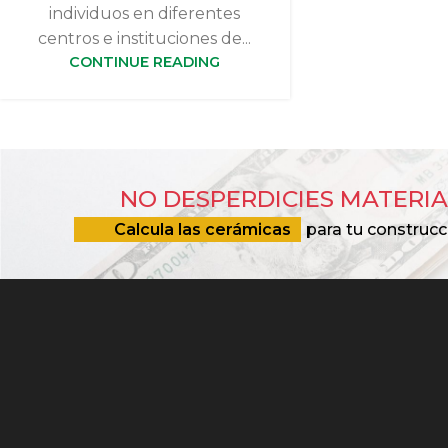
individuos en diferentes
centros e instituciones de...
CONTINUE READING
NO DESPERDICIES MATERIA
Calcula las cerámicas
para tu construcc