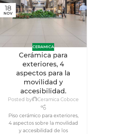
18
NOV
CERAMICA
Cerámica para
exteriores, 4
aspectos para la
movilidad y
accesibilidad.
Posted by
Ceramica Coboce
Piso cerámico para exteriores,
4 aspectos sobre la movilidad
y accesibilidad de los