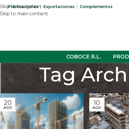
Skip to navigation
Publicaciones
Exportaciones
Complementos
Skip to main content
COBOCE R.L.
PROD
Tag Arch
20
10
AGO
AGO