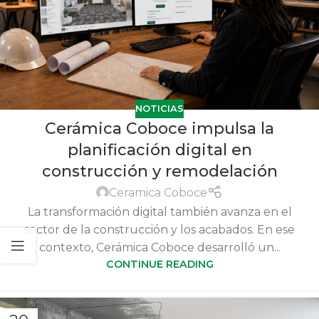
NOTICIAS
Cerámica Coboce impulsa la
planificación digital en
construcción y remodelación
Ceramica Coboce
La transformación digital también avanza en el
sector de la construcción y los acabados. En ese
contexto, Cerámica Coboce desarrolló un...
CONTINUE READING