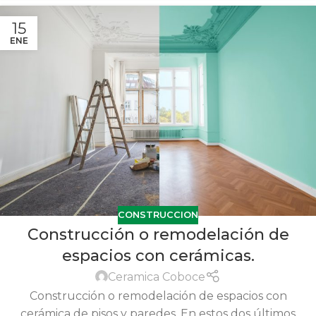
15
ENE
CONSTRUCCION
Construcción o remodelación de
espacios con cerámicas.
Ceramica Coboce
Construcción o remodelación de espacios con
cerámica de pisos y paredes. En estos dos últimos