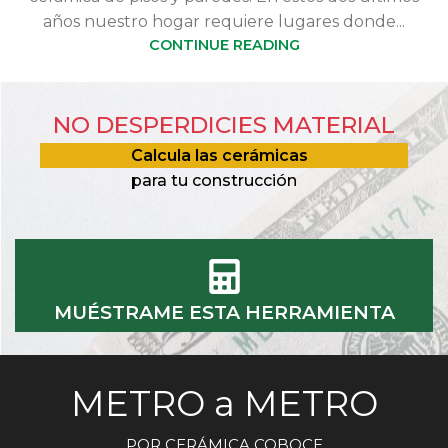
años nuestro hogar requiere lugares donde...
CONTINUE READING
NO DESPERDICIES MATERIAL
Calcula las cerámicas
para tu construcción
MUÉSTRAME ESTA HERRAMIENTA
METRO a METRO
POR CERÁMICA COBOCE