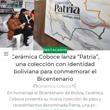
DESTACADOS
Cerámica Coboce lanza “Patria”,
una colección con identidad
boliviana para conmemorar el
Bicentenario
Ceramica Coboce
En homenaje al Bicentenario de Bolivia, Cerámica
Coboce presenta su nueva colección de pisos y
revestimientos denominada Patria, una pr...