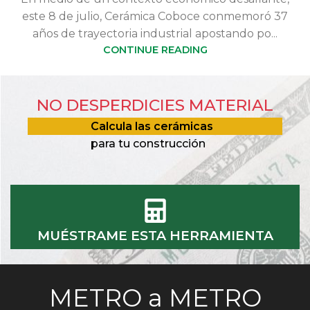
este 8 de julio, Cerámica Coboce conmemoró 37
años de trayectoria industrial apostando po...
CONTINUE READING
NO DESPERDICIES MATERIAL
Calcula las cerámicas
para tu construcción
MUÉSTRAME ESTA HERRAMIENTA
METRO a METRO