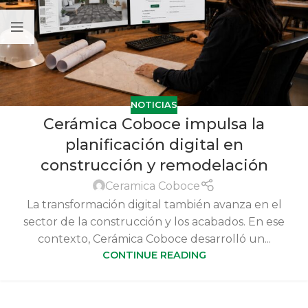
NOTICIAS
Cerámica Coboce impulsa la
planificación digital en
construcción y remodelación
Ceramica Coboce
La transformación digital también avanza en el
sector de la construcción y los acabados. En ese
contexto, Cerámica Coboce desarrolló un...
CONTINUE READING