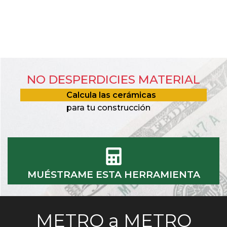
NO DESPERDICIES MATERIAL
Calcula las cerámicas
para tu construcción
MUÉSTRAME ESTA HERRAMIENTA
METRO a METRO