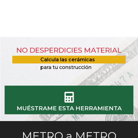
NO DESPERDICIES MATERIAL
Calcula las cerámicas
para tu construcción
MUÉSTRAME ESTA HERRAMIENTA
METRO a METRO