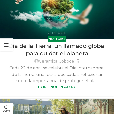
NOTICIAS
Día de la Tierra: un llamado global
para cuidar el planeta
Ceramica Coboce
Cada 22 de abril se celebra el Día Internacional
de la Tierra, una fecha dedicada a reflexionar
sobre la importancia de proteger el pla...
CONTINUE READING
01
OCT