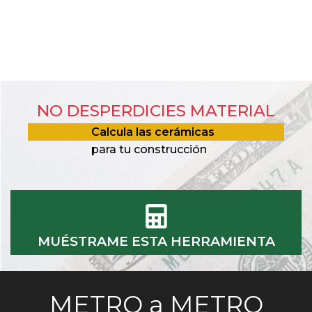
NO DESPERDICIES MATERIAL
Calcula las cerámicas
para tu construcción
MUÉSTRAME ESTA HERRAMIENTA
METRO a METRO