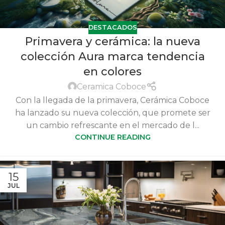
DESTACADOS
Primavera y cerámica: la nueva
colección Aura marca tendencia
en colores
Ceramica Coboce
Con la llegada de la primavera, Cerámica Coboce
ha lanzado su nueva colección, que promete ser
un cambio refrescante en el mercado de l...
CONTINUE READING
15
JUL