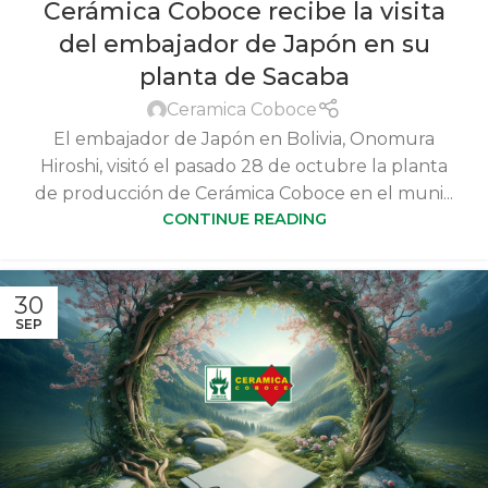
Cerámica Coboce recibe la visita
del embajador de Japón en su
planta de Sacaba
Ceramica Coboce
El embajador de Japón en Bolivia, Onomura
Hiroshi, visitó el pasado 28 de octubre la planta
de producción de Cerámica Coboce en el muni...
CONTINUE READING
30
SEP