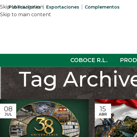
Skip to navigation
Publicaciones
Exportaciones
Complementos
Skip to main content
COBOCE R.L.
PROD
Tag Archive
08
15
JUL
ABR