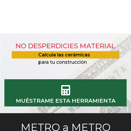
NO DESPERDICIES MATERIAL
Calcula las cerámicas
para tu construcción
MUÉSTRAME ESTA HERRAMIENTA
METRO a METRO