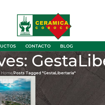
UCTOS
CONTACTO
BLOG
ves: GestaLib
Home
/
Posts Tagged "GestaLibertaria"