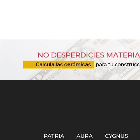
NO DESPERDICIES MATERIA
Calcula las cerámicas
para tu construcc
PATRIA
AURA
CYGNUS