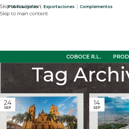
Skip to navigation
Publicaciones
Exportaciones
Complementos
Skip to main content
COBOCE R.L.
PROD
Tag Archi
24
14
SEP
SEP