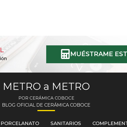
L
MUÉSTRAME EST
ión
METRO a METRO
POR CERÁMICA COBOCE
BLOG OFICIAL DE CERÁMICA COBOCE
PORCELANATO
SANITARIOS
COMPLEMEN