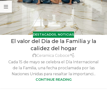
DESTACADOS
,
NOTICIAS
El valor del Día de la Familia y la
calidez del hogar
Ceramica Coboce
Cada 15 de mayo se celebra el Día Internacional
de la Familia, una fecha proclamada por las
Naciones Unidas para resaltar la importanci...
CONTINUE READING