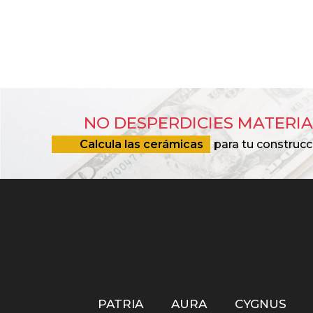
NO DESPERDICIES MATERIA
Calcula las cerámicas
para tu construcc
PATRIA
AURA
CYGNUS