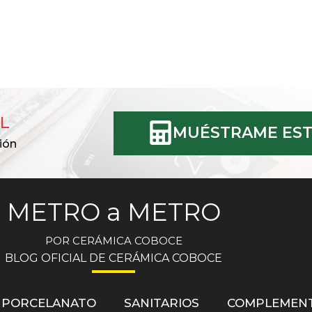
L
MUÉSTRAME EST
ión
METRO a METRO
POR CERÁMICA COBOCE
BLOG OFICIAL DE CERÁMICA COBOCE
PORCELANATO
SANITARIOS
COMPLEMEN