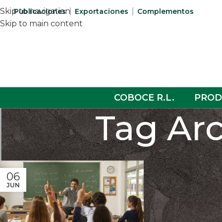
Skip to navigation
Publicaciones
Exportaciones
Complementos
Skip to main content
COBOCE R.L.
PROD
Tag Arc
06
JUN