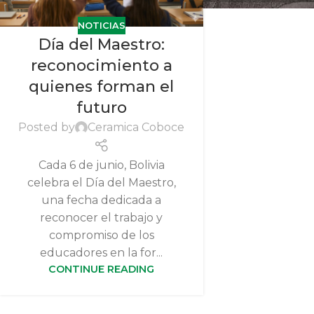
NOTICIAS
Día del Maestro:
reconocimiento a
quienes forman el
futuro
Posted by
Ceramica Coboce
Cada 6 de junio, Bolivia
celebra el Día del Maestro,
una fecha dedicada a
reconocer el trabajo y
compromiso de los
educadores en la for...
CONTINUE READING