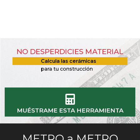
NO DESPERDICIES MATERIAL
Calcula las cerámicas
para tu construcción
MUÉSTRAME ESTA HERRAMIENTA
METRO a METRO