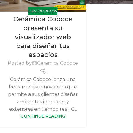
DESTACADOS
Cerámica Coboce
presenta su
visualizador web
para diseñar tus
espacios
Posted by
Ceramica Coboce
Cerámica Coboce lanza una
herramienta innovadora que
permite a sus clientes diseñar
ambientes interiores y
exteriores en tiempo real. C...
CONTINUE READING