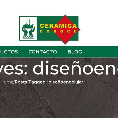
UCTOS
CONTACTO
BLOG
ves: diseñoen
Home
/
Posts Tagged "diseñoencelular"