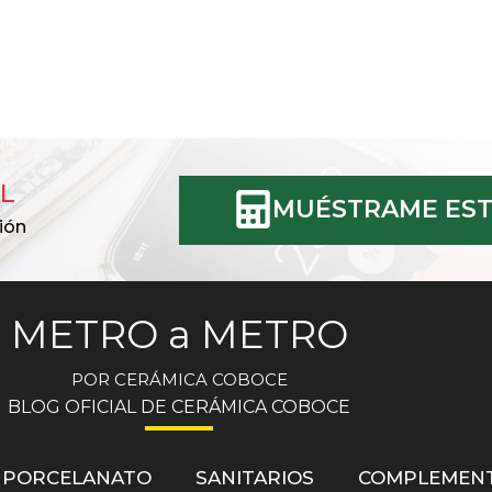
L
MUÉSTRAME EST
ión
METRO a METRO
POR CERÁMICA COBOCE
BLOG OFICIAL DE CERÁMICA COBOCE
PORCELANATO
SANITARIOS
COMPLEMEN