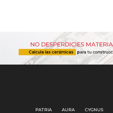
NO DESPERDICIES MATERIA
Calcula las cerámicas
para tu construcc
PATRIA
AURA
CYGNUS