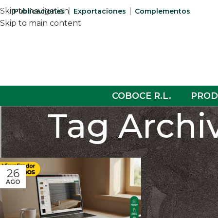
Skip to navigation
Publicaciones
Exportaciones
Complementos
Skip to main content
COBOCE R.L.
PROD
Tag Archi
26
AGO